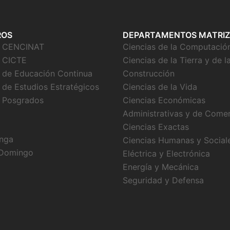
ROS
DEPARTAMENTOS MATRIZ
o CENCINAT
Ciencias de la Computació
 CICTE
Ciencias de la Tierra y de l
 de Educación Continua
Construcción
 de Estudios Estratégicos
Ciencias de la Vida
 Posgrados
Ciencias Económicas
Administrativas y de Come
Ciencias Exactas
nga
Ciencias Humanas y Social
 Domingo
Eléctrica y Electrónica
Energía y Mecánica
Seguridad y Defensa