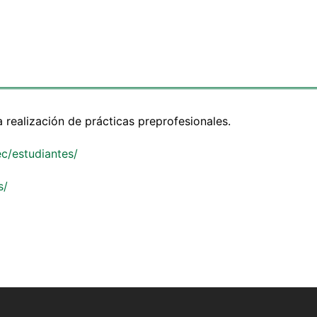
 realización de prácticas preprofesionales.
ec/estudiantes/
s/