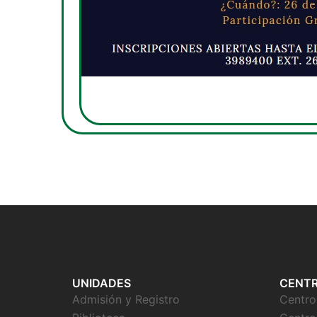
UNIDADES
CENT
Admisión y Registro
Centr