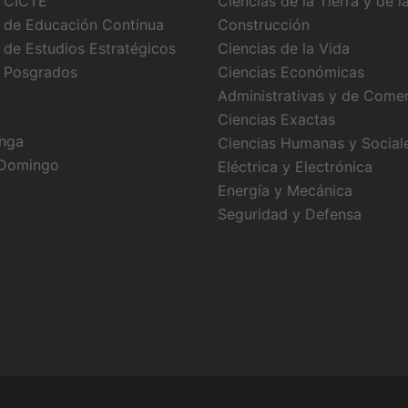
 CICTE
Ciencias de la Tierra y de l
 de Educación Continua
Construcción
 de Estudios Estratégicos
Ciencias de la Vida
 Posgrados
Ciencias Económicas
Administrativas y de Come
Ciencias Exactas
nga
Ciencias Humanas y Social
 Domingo
Eléctrica y Electrónica
Energía y Mecánica
Seguridad y Defensa
.