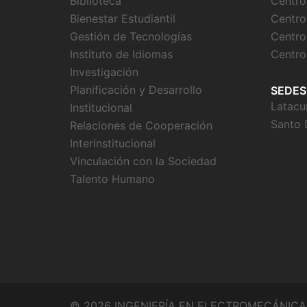
Biblioteca
Centro
Bienestar Estudiantil
Centro
Gestión de Tecnologías
Centro
Instituto de Idiomas
Centro
Investigación
Planificación y Desarrollo
SEDES
Latacu
Institucional
Santo
Relaciones de Cooperación
Interinstitucional
Vinculación con la Sociedad
Talento Humano
© 2026 INGENIERÍA EN ELECTROMECÁNICA