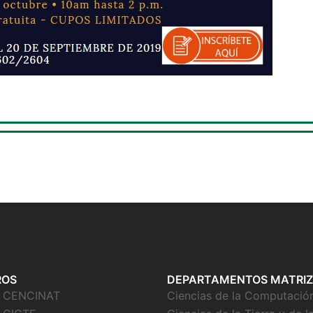
ROS
DEPARTAMENTOS MATRIZ
o CENCINAT
Ciencias de la Computació